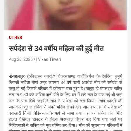
n
t
e
n
t
OTHER
सर्पदंश से 34 वर्षीय महिला की हुई मौत
Aug 20, 2025
| Vikas Tiwari
�आलापुर (अंबेडकर नगर)// विकासखण्ड जहाँगीरगंज के देवरिया बुजुर्ग
निवासी सविता मौर्या उम्र लगभग 34 वर्ष पत्नी अवधेश मौर्य की सर्पदंश से
मृत्यु हो गई जिससे परिवार में कोहराम मचा हुआ है।मालूम हो मंगलवार रात्रि
लगभग 9:30 बजे सविता पानी पीने के लिए घर में लगे नल के पास गई थी जहां
नल के पास छिपे जहरीले सांप ने सविता को डंस लिया। सांप काटने की
जानकारी तुरन्त सविता ने अपने परिजनो को दी। आनन फानन मे सविता को
बसखारी निजी चिकित्सक के यहां ले जाया गया जहां पर सविता की गंभीर
हालत देखकर डाक्टर ने जिला अस्पताल रिफर कर दिया गया जहां पर
चिकित्सकों ने सविता को मृत घोषित कर दिया। मौत की सूचना पर परिजनों में