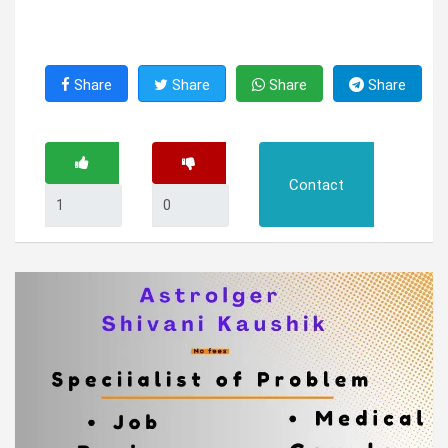
Share
Share
Share
Share
Contact