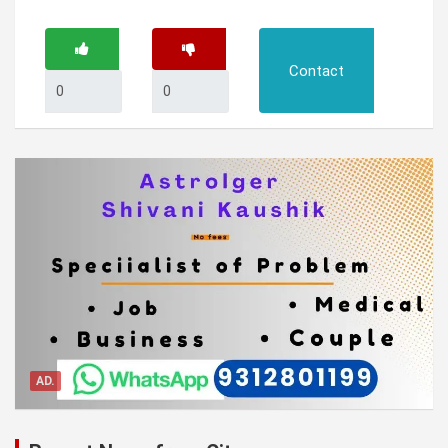
Contact
AD.