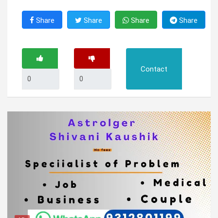
Share
Share
Share
Share
Contact