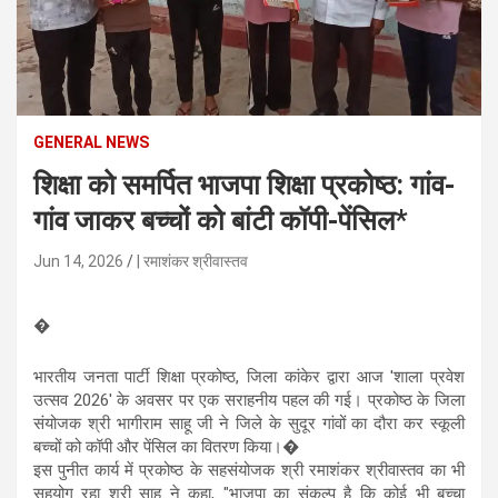
n
t
e
n
t
GENERAL NEWS
शिक्षा को समर्पित भाजपा शिक्षा प्रकोष्ठ: गांव-
गांव जाकर बच्चों को बांटी कॉपी-पेंसिल*
Jun 14, 2026
| रमाशंकर श्रीवास्तव
�
भारतीय जनता पार्टी शिक्षा प्रकोष्ठ, जिला कांकेर द्वारा आज 'शाला प्रवेश
उत्सव 2026' के अवसर पर एक सराहनीय पहल की गई। प्रकोष्ठ के जिला
संयोजक श्री भागीराम साहू जी ने जिले के सुदूर गांवों का दौरा कर स्कूली
बच्चों को कॉपी और पेंसिल का वितरण किया।�
इस पुनीत कार्य में प्रकोष्ठ के सहसंयोजक श्री रमाशंकर श्रीवास्तव का भी
सहयोग रहा श्री साहू ने कहा, "भाजपा का संकल्प है कि कोई भी बच्चा