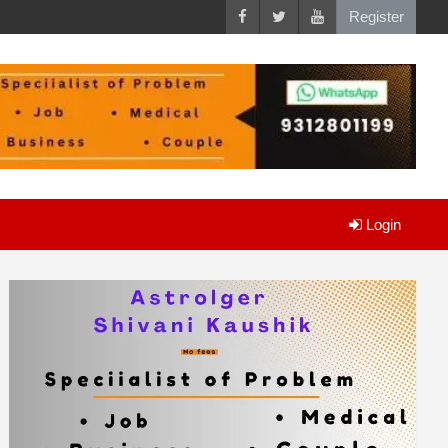
Register
Login