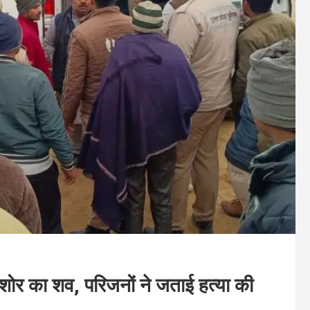
िशोर का शव, परिजनों ने जताई हत्या की