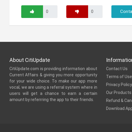
Conta
About CitiUpdate
Informatio
CitiUpdate.com is providing information about
Contact Us
Current Affairs & giving you more opportunity
Terms of Use
for your wide choice. To make our app more
Privacy Policy
vocal, we are using a referral system where in
Our Products
users will get a chance to earn a certain
amount by referrring the app to their friends.
Refund & Canc
Download Ap