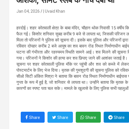
आशंका, सीमेंट स्लैब के नीचे दबा था
Jan 04, 2026
| Uvaid Khan
हरदोई। शहर कोतवाली क्षेत्र के बाबा मंदिर, चौहान थोक निवासी 15 वर्षीय कि
फैल गई। किशोर शनिवार सुबह करीब 9 बजे से लापता था, जिसकी परिजन ल
मिला तो परिजनों ने पुलिस को सूचना दी। इसके बाद पुलिस और परिजनों द्वार
रविवार दोपहर करीब 2 बजे आयुष का शव बावन रोड स्थित निर्माणाधीन बाईपा
घटना की गंभीरता और रहस्यमय स्थिति सामने आई। शव मिलने की सूचना मिलत
गया। परिजनों ने किशोर की हत्या कर शव छिपाए जाने की आशंका जताई है।
सूचना पर शहर कोतवाली पुलिस मौके पर पहुंची और शव को कब्जे में लेकर
पोस्टमार्टम के लिए भेज दिया। मृतक की गुमशुदगी की सूचना पुलिस को रवि
सीओ सिटी अंकित मिश्रा ने बताया कि बावन रोड स्थित निर्माणाधीन बाईपास
गुप्ता के रूप में हुई है, जो शनिवार से लापता था। उन्होंने बताया कि मृतक
कारणों का स्पष्ट पता चल सके। मामले के खुलासे के लिए पुलिस सभी पहलुओं
Share
Share
Share
Share