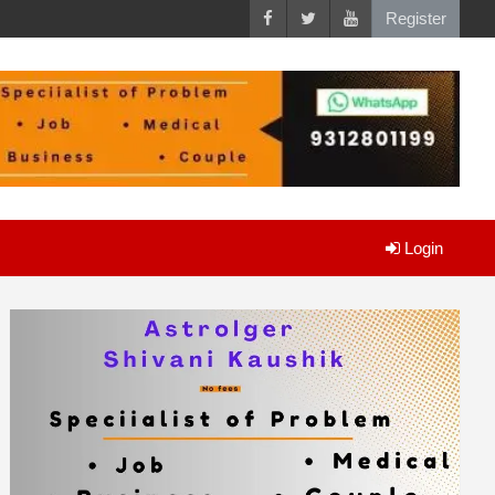
Register
Login