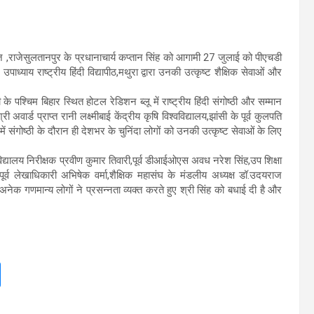
ेज ,राजेसुलतानपुर के प्रधानाचार्य कप्तान सिंह को आगामी 27 जुलाई को पीएचडी
्याय राष्ट्रीय हिंदी विद्यापीठ,मथुरा द्वारा उनकी उत्कृष्ट शैक्षिक सेवाओं और
के पश्चिम बिहार स्थित होटल रेडिशन ब्लू में राष्ट्रीय हिंदी संगोष्ठी और सम्मान
्ड प्राप्त रानी लक्ष्मीबाई केंद्रीय कृषि विश्वविद्यालय,झांसी के पूर्व कुलपति
ंगोष्ठी के दौरान ही देशभर के चुनिंदा लोगों को उनकी उत्कृष्ट सेवाओं के लिए
यालय निरीक्षक प्रवीण कुमार तिवारी,पूर्व डीआईओएस अवध नरेश सिंह,उप शिक्षा
,पूर्व लेखाधिकारी अभिषेक वर्मा,शैक्षिक महासंघ के मंडलीय अध्यक्ष डॉ.उदयराज
ित अनेक गणमान्य लोगों ने प्रसन्नता व्यक्त करते हुए श्री सिंह को बधाई दी है और