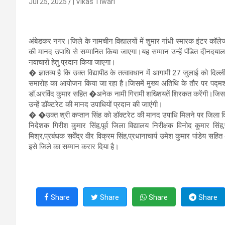
Jul 25, 2025
| Vikas Tiwari
अंबेडकर नगर।जिले के नामचीन विद्यालयों में शुमार गांधी स्मारक इंटर कॉल
की मानद उपाधि से सम्मानित किया जाएगा।यह सम्मान उन्हें पंडित दीनदयाल उपाध
नवाचारों हेतु प्रदान किया जाएगा।
� ज्ञातव्य है कि उक्त विद्यापीठ के तत्वावधान में आगामी 27 जुलाई को दिल्ली 
समारोह का आयोजन किया जा रहा है।जिसमें मुख्य अतिथि के तौर पर पद्मश्री अवार
डॉ.अरविंद कुमार सहित �अनेक नामी गिरामी शख्शियतें शिरकत करेंगी।जिसमें स
उन्हें डॉक्टरेट की मानद उपाधियों प्रदान की जाएंगी।
� �उक्त श्री कप्तान सिंह को डॉक्टरेट की मानद उपाधि मिलने पर जिला विद्
निदेशक गिरीश कुमार सिंह,पूर्व जिला विद्यालय निरीक्षक विनोद कुमार सिंह
मिश्र,प्रबंधक सर्वेंद्र वीर विक्रम सिंह,प्रधानाचार्य उमेश कुमार पांडेय सह
इसे जिले का सम्मान करार दिया है।
Share
Share
Share
Share