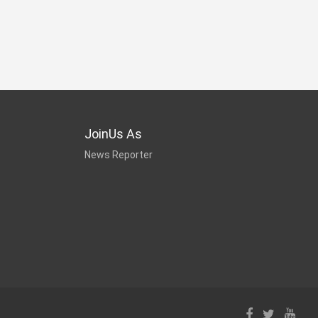
JoinUs As
News Reporter