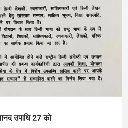
 मानद उपाधि 27 को