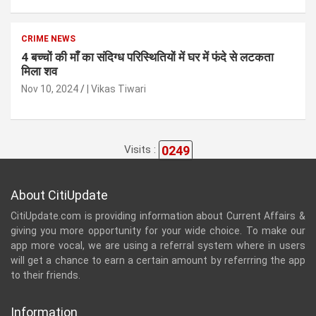
CRIME NEWS
4 बच्चों की माँ का संदिग्ध परिस्थितियों में घर में फंदे से लटकता
मिला शव
Nov 10, 2024
| Vikas Tiwari
0249
Visits :
About CitiUpdate
CitiUpdate.com is providing information about Current Affairs &
giving you more opportunity for your wide choice. To make our
app more vocal, we are using a referral system where in users
will get a chance to earn a certain amount by referrring the app
to their friends.
Information